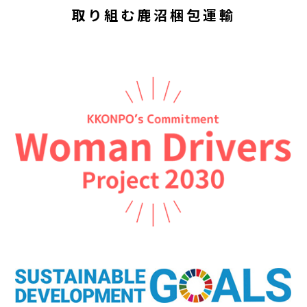
取り組む
鹿沼梱包運輸