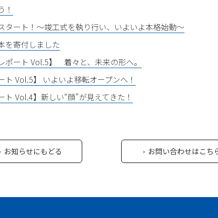
う！
スタート！〜竣工式を執り行い、いよいよ本格始動〜
本を寄付しました
ポート Vol.5】 着々と、未来の形へ。
ト Vol.5】 いよいよ移転オープンへ！
 Vol.4】新しい“顔”が見えてきた！
お知らせにもどる
お問い合わせはこち