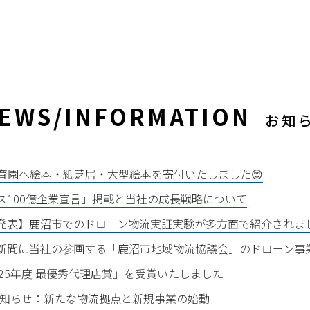
EWS/INFORMATION
お知
育園へ絵本・紙芝居・大型絵本を寄付いたしました😊
ス100億企業宣言」掲載と当社の成長戦略について
発表】鹿沼市でのドローン物流実証実験が多方面で紹介されま
新聞に当社の参画する「鹿沼市地域物流協議会」のドローン事
25年度 最優秀代理店賞」を受賞いたしました
お知らせ：新たな物流拠点と新規事業の始動