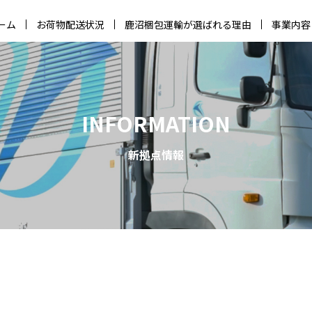
ーム
お荷物配送状況
鹿沼梱包運輸が選ばれる理由
事業内容
INFORMATION
新拠点情報