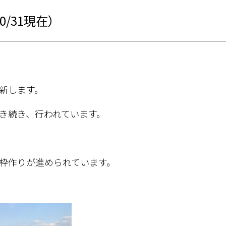
/31現在）
新します。
き続き、行われています。
枠作りが進められています。