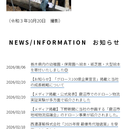
（令和３年10月20日 撮影）
NEWS/INFORMATION
お知らせ
栃木県内の幼稚園・保育園へ絵本・紙芝居・大型絵本
2026/08/06
を寄付いたしました😊
【お知らせ】「グロース100億企業宣言」掲載と当社
2026/02/20
の成長戦略について
【メディア掲載・公式発表】鹿沼市でのドローン物流
2026/02/20
実証実験が多方面で紹介されました
【メディア掲載】下野新聞に当社の参画する「鹿沼市
2026/02/18
地域物流協議会」のドローン事業が紹介されました。
西濃運輸株式会社「2025年度 最優秀代理店賞」を受
2026/02/18