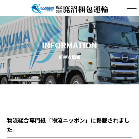
INFORMATION
新拠点情報
物流総合専門紙「物流ニッポン」に掲載されまし
た。