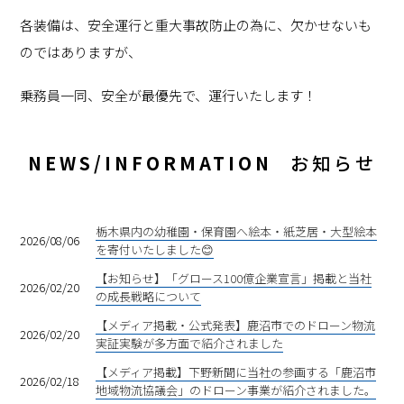
各装備は、安全運行と重大事故防止の為に、欠かせないも
のではありますが、
乗務員一同、安全が最優先で、運行いたします！
NEWS/INFORMATION
お知らせ
栃木県内の幼稚園・保育園へ絵本・紙芝居・大型絵本
2026/08/06
を寄付いたしました😊
【お知らせ】「グロース100億企業宣言」掲載と当社
2026/02/20
の成長戦略について
【メディア掲載・公式発表】鹿沼市でのドローン物流
2026/02/20
実証実験が多方面で紹介されました
【メディア掲載】下野新聞に当社の参画する「鹿沼市
2026/02/18
地域物流協議会」のドローン事業が紹介されました。