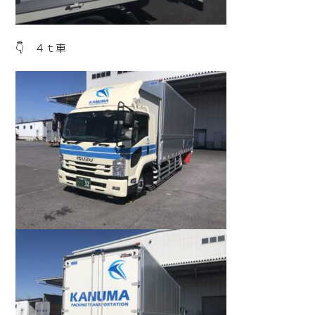
👇 ４ｔ車