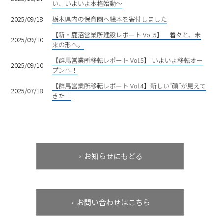
い、いよいよ本格始動〜
2025/09/18
栃木県内の保育園へ絵本を寄付しました
【新・鹿沼営業所建設レポート Vol.5】 着々と、未
2025/09/10
来の形へ。
【群馬営業所移転レポート Vol.5】 いよいよ移転オー
2025/09/10
プンへ！
【群馬営業所移転レポート Vol.4】新しい“顔”が見えて
2025/07/18
きた！
お知らせにもどる
お問い合わせはこちら